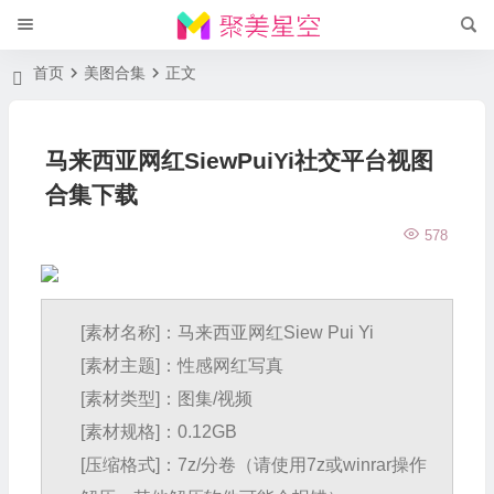
首页
美图合集
正文
马来西亚网红SiewPuiYi社交平台视图
合集下载
578
[素材名称]：马来西亚网红Siew Pui Yi
[素材主题]：性感网红写真
[素材类型]：图集/视频
[素材规格]：0.12GB
[压缩格式]：7z/分卷（请使用7z或winrar操作