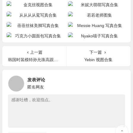
金克丝视图合集
米妮大萌萌写真合集
从从从从鸾写真合集
若若老师图集
蓓蓓丝袜美脚写真合集
Messie Huang 写真合集
巧克力小圆面包写真合集
Nyako喵子写真合集
上一篇
下一篇
韩国时装模特孙允珠高跟肉丝美腿写真合集下载
Yebin 视图合集
发表评论
匿名网友