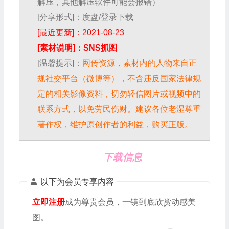
解压，其他解压软件可能会报错）
[分享形式]：度盘/登录下载
[最近更新]：2021-08-23
[素材说明]：SNS抓图
[温馨提示]：
网传资源，素材内的人物来自正
规社交平台（微博等），不含违反国家法律规
定的相关影像资料，切勿轻信图片或视频中的
联系方式，以免劳民伤财。建议各位老湿尊重
著作权，维护原创作者的利益，购买正版。
下载信息
以下为会员专享内容
立即注册
成为尊贵会员，一镜到底欣赏动感美
图。