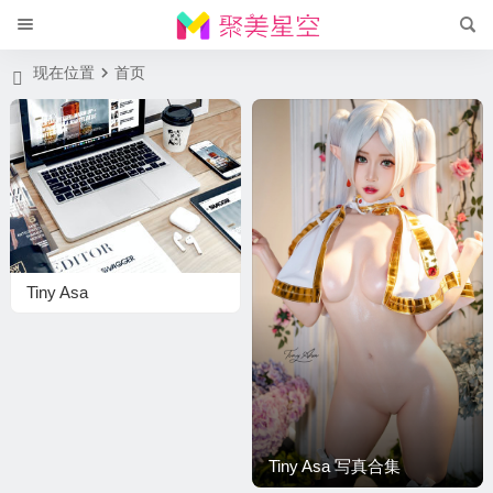
现在位置
首页
Tiny Asa
美图合集
08/03
Tiny Asa 写真合集