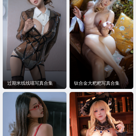
过期米线线喵写真合集
钛合金大粑粑写真合集
美图合集
07/03
美图合集
07/02