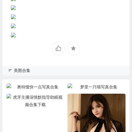
美图合集
奥特慢快一点写真合集
梦里一只喵写真合集
虎牙主播深情默指导助眠视频合
集下载