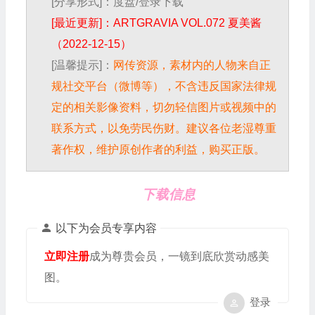
[分享形式]：度盘/登录下载
[最近更新]：ARTGRAVIA VOL.072 夏美酱
（2022-12-15）
[温馨提示]：
网传资源，素材内的人物来自正
规社交平台（微博等），不含违反国家法律规
定的相关影像资料，切勿轻信图片或视频中的
联系方式，以免劳民伤财。建议各位老湿尊重
著作权，维护原创作者的利益，购买正版。
下载信息
以下为会员专享内容
立即注册
成为尊贵会员，一镜到底欣赏动感美
图。
登录