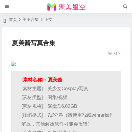
首页
美图合集
正文
夏美酱写真合集
519
[素材名称]：夏美酱
[素材主题]：美少女Cosplay写真
[素材类型]：图集/视频
[素材规格]：58套/16.02GB
[压缩格式]：7z/分卷（请使用7z或winrar操作
解压，其他解压软件可能会报错）