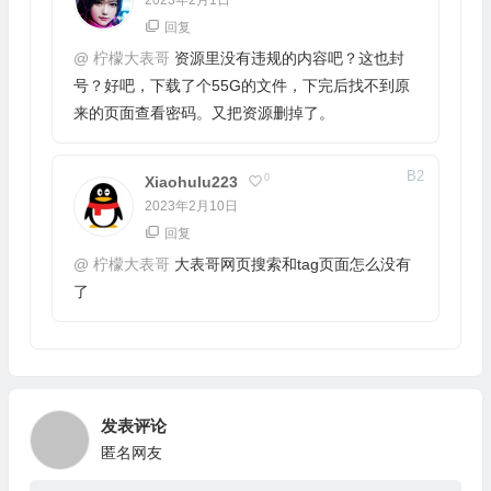
回复
@
柠檬大表哥
资源里没有违规的内容吧？这也封
号？好吧，下载了个55G的文件，下完后找不到原
来的页面查看密码。又把资源删掉了。
B
2
0
Xiaohulu223
2023年2月10日
回复
@
柠檬大表哥
大表哥网页搜索和tag页面怎么没有
了
发表评论
匿名网友