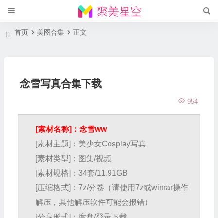
首页
美图合集
正文
念雪写真合集下载
954
[素材名称]：念雪ww
[素材主题]：美少女Cosplay写真
[素材类型]：图集/视频
[素材规格]：34套/11.91GB
[压缩格式]：7z/分卷（请使用7z或winrar操作
解压，其他解压软件可能会报错）
[分享形式]：度盘/登录下载