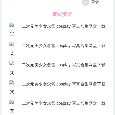
登录
素材预览