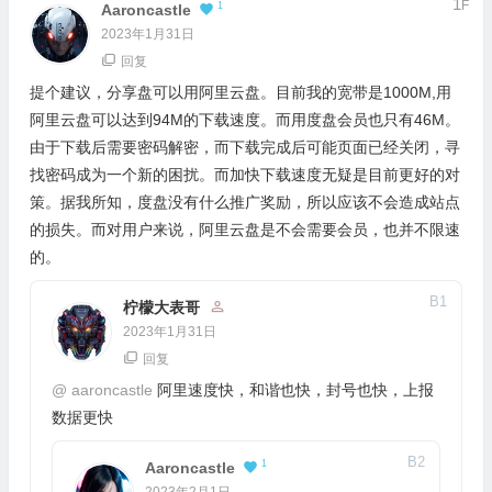
1
F
1
Aaroncastle
2023年1月31日
回复
提个建议，分享盘可以用阿里云盘。目前我的宽带是1000M,用
阿里云盘可以达到94M的下载速度。而用度盘会员也只有46M。
由于下载后需要密码解密，而下载完成后可能页面已经关闭，寻
找密码成为一个新的困扰。而加快下载速度无疑是目前更好的对
策。据我所知，度盘没有什么推广奖励，所以应该不会造成站点
的损失。而对用户来说，阿里云盘是不会需要会员，也并不限速
的。
B
1
柠檬大表哥
2023年1月31日
回复
@
aaroncastle
阿里速度快，和谐也快，封号也快，上报
数据更快
B
2
1
Aaroncastle
2023年2月1日