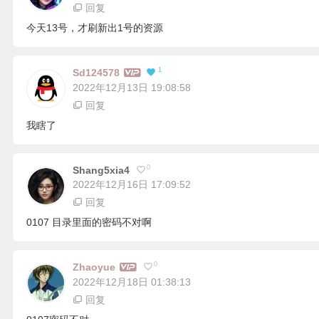
回复
今天13号，才刷新出1号的资源
1
Sd124578
2022年12月13日 19:08:58
回复
我瞎了
0
Shang5xia4
2022年12月16日 17:09:52
回复
0107 目录里面的密码不对啊
0
Zhaoyue
2022年12月18日 01:38:13
回复