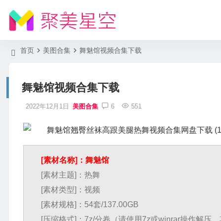
首页
美图合集
舞魅馆视频合集下载
舞魅馆视频合集下载
2022年12月1日
美图合集
6
551
[素材名称]：舞魅馆
[素材主题]：热舞
[素材类型]：视频
[素材规格]：54套/137.00GB
[压缩格式]：7z/分卷（请使用7z或winrar操作