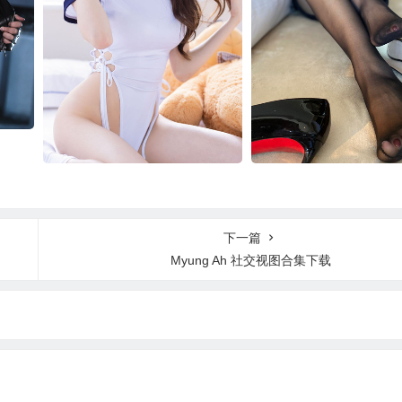
王羽杉写真合集
安乔乔儿写真合集
下一篇
Myung Ah 社交视图合集下载