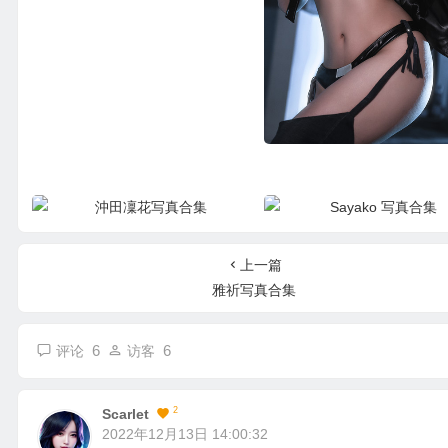
三刀刀写真合集
沖田凜花写真合集
Sayako 写真合集
上一篇
雅祈写真合集
6
6
评论
访客
2
Scarlet
2022年12月13日 14:00:32