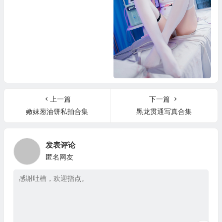
雪晴嘟嘟写真合集
上一篇
下一篇
嫩妹葱油饼私拍合集
黑龙贯通写真合集
发表评论
匿名网友