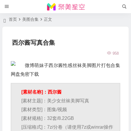
首页
美图合集
正文
西尔酱写真合集
958
[素材名称]：西尔酱
[素材主题]：美少女丝袜美脚写真
[素材类型]：图集/视频
[素材规格]：32套/8.22GB
[压缩格式]：7z/分卷（请使用7z或winrar操作