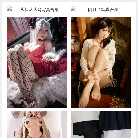
从从从从鸾写真合集
闪月半写真合集
矢量魚写真合集
小鹿鹿写真合集