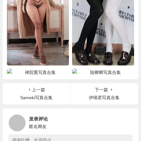
贞子蜜桃写真合集
芝士好椰写真合集
禅院熏写真合集
陆卿卿写真合集
上一篇
下一篇
Sameki写真合集
伊喵君写真合集
发表评论
匿名网友