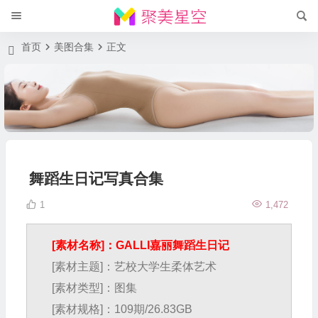
首页
美图合集
正文
舞蹈生日记写真合集
1
1,472
[素材名称]：GALLI嘉丽舞蹈生日记
[素材主题]：艺校大学生柔体艺术
[素材类型]：图集
[素材规格]：109期/26.83GB