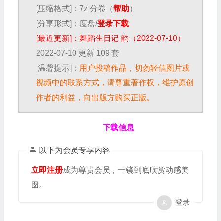
[压缩格式]：7z 分卷（
帮助
）
[分享形式]：度盘/
登录下载
[最近更新]：舞蹈生日记 韵（2022-07-10）
2022-07-10 更新 109 套
[温馨提示]：
用户投稿作品，切勿轻信图片或
视频中的联系方式，请尊重著作权，维护原创
作者的利益，向出版方购买正版。
下载信息
以下为会员专享内容
立即注册
成为尊贵会员，一镜到底欣赏动感美
图。
登录