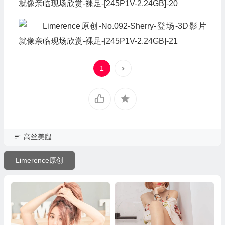
1
高丝美腿
Limerence原创