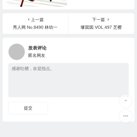
婉萍 晒晒太阳
上一篇
下一篇
秀人网 No.8490 林幼一
嗲囡囡 VOL.497 芝樱
发表评论
匿名网友