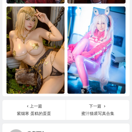
Byoru Dehya
Byoru Eve Nier (Stellar Blade)
Byoru Queen Marika
YuDan Alice Nikke
上一篇
下一篇
紫烟寒 蛋糕的蛋蛋
蜜汁猫裘写真合集