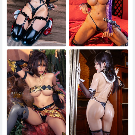
Byoru Tifa Blacksuit
Byoru Olga Kuroinu