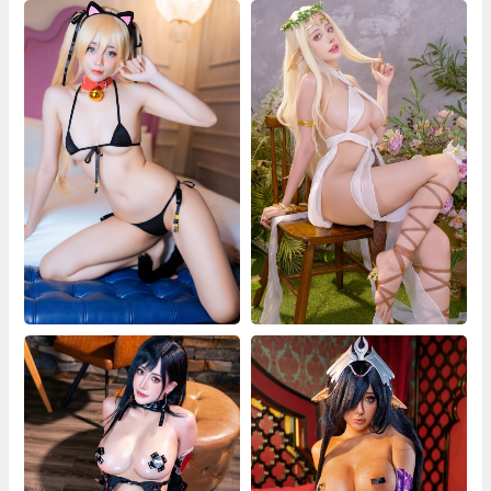
Byoru Marie Rose Bomber
Byoru Celestine