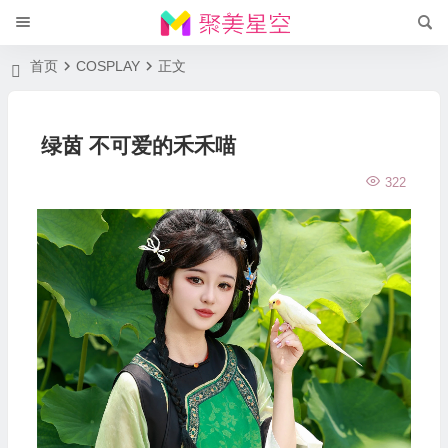
首页
COSPLAY
正文
绿茵 不可爱的禾禾喵
322