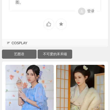
图。
登录
COSPLAY
艺图语
不可爱的禾禾喵