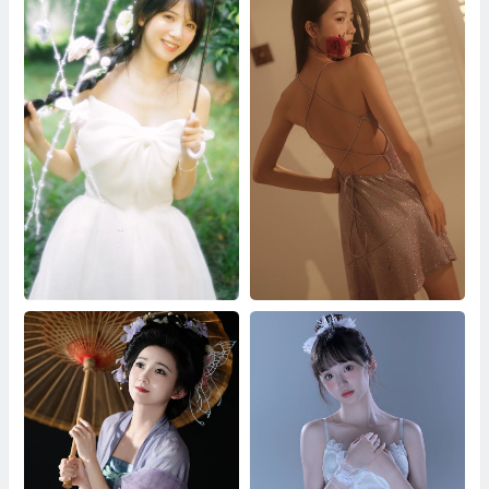
花雨 一只阿梦崽
星光下的温柔诗篇