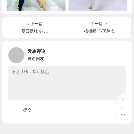
夏美 伊斯塔凛
羽生三未 瑜伽姐姐
上一篇
下一篇
夏日绣球 钰儿
桜桃喵 心形胖次
发表评论
匿名网友