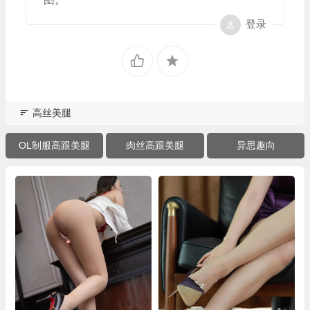
登录
高丝美腿
OL制服高跟美腿
肉丝高跟美腿
异思趣向