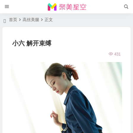
首页
高丝美腿
正文
小六 解开束缚
431