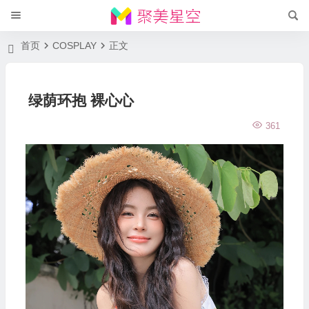
首页
COSPLAY
正文
绿荫环抱 裸心心
361