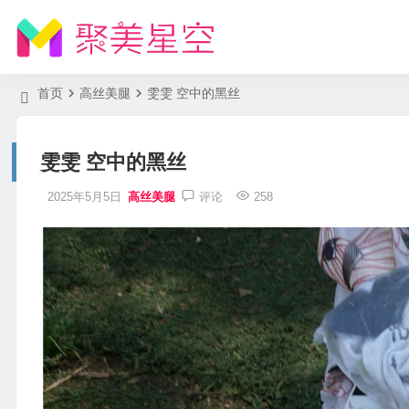
首页
高丝美腿
雯雯 空中的黑丝
雯雯 空中的黑丝
2025年5月5日
高丝美腿
评论
258