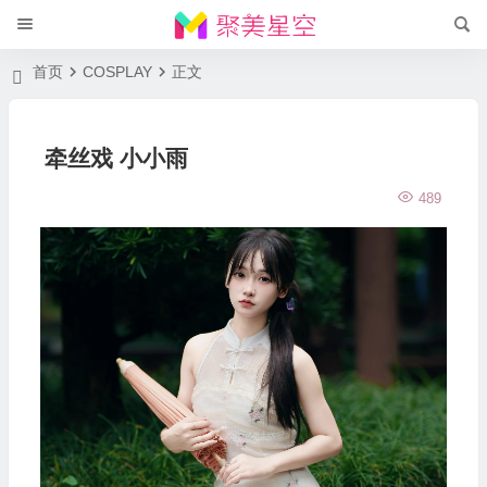
首页
COSPLAY
正文
牵丝戏 小小雨
489