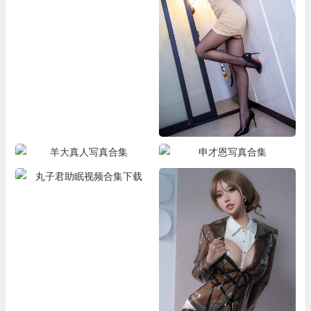
亚马逊鲶鱼写真合集下载
羊大真人写真合集
申才恩写真合集
丸子君助眠视频合集下载