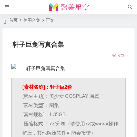
首页
美图合集
正文
轩子巨兔写真合集
573
[素材名称]：轩子巨2兔
[素材主题]：美少女 COSPLAY 写真
[素材类型]：图集
[素材规格]：1.35GB
[压缩格式]：7z/分卷（请使用7z或winrar操作
解压，其他解压软件可能会报错）