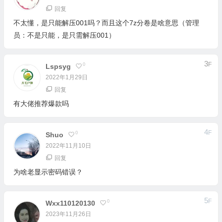
回复
不太懂，是只能解压001吗？而且这个7z分卷是啥意思（管理
员：不是只能，是只需解压001）
3
F
0
Lspsyg
2022年1月29日
回复
有大佬推荐爆款吗
4
F
0
Shuo
2022年11月10日
回复
为啥老显示密码错误？
5
F
0
Wxx110120130
2023年11月26日