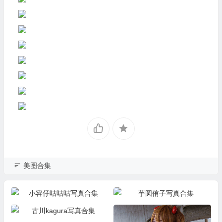
美图合集
小容仔咕咕咕写真合集
芋圆侑子写真合集