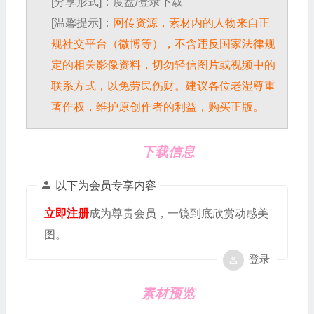
[分享形式]：度盘/登录下载
[温馨提示]：
网传资源，素材内的人物来自正
规社交平台（微博等），不含违反国家法律规
定的相关影像资料，切勿轻信图片或视频中的
联系方式，以免劳民伤财。建议各位老湿尊重
著作权，维护原创作者的利益，购买正版。
下载信息
以下为会员专享内容
立即注册
成为尊贵会员，一镜到底欣赏动感美
图。
登录
素材预览