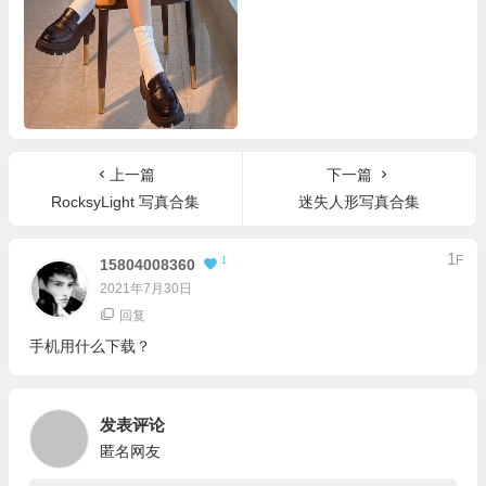
小九九视图合集
上一篇
下一篇
RocksyLight 写真合集
迷失人形写真合集
1
F
1
15804008360
2021年7月30日
回复
手机用什么下载？
发表评论
匿名网友