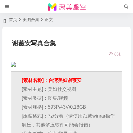
首页
美图合集
正文
谢薇安写真合集
831
[素材名称]：台湾美妇谢薇安
[素材主题]：美妇社交视图
[素材类型]：图集/视频
[素材规格]：593P/43V/0.18GB
[压缩格式]：7z/分卷（请使用7z或winrar操作
解压，其他解压软件可能会报错）