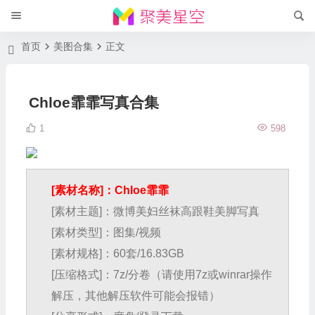
首页
美图合集
正文
Chloe霏霏写真合集
1
598
[素材名称]：Chloe霏霏
[素材主题]：微博美妇丝袜高跟鞋美脚写真
[素材类型]：图集/视频
[素材规格]：60套/16.83GB
[压缩格式]：7z/分卷（请使用7z或winrar操作
解压，其他解压软件可能会报错）