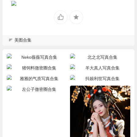
美图合集
Neko薇薇写真合集
北之北写真合集
猪饲料微密圈合集
羊大真人写真合集
雅雅的气质写真合集
抖娘利世写真合集
左公子微密圈合集