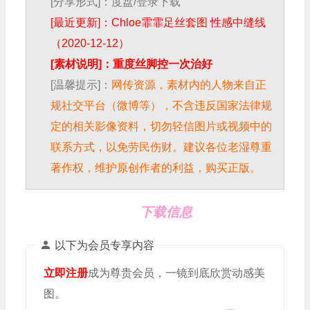
[分享形式]：度盘/登录下载
[最近更新]：Chloe霏霏足丝套图 性感中缝线
（2020-12-12）
[素材说明]：重度丝脚控一次治好
[温馨提示]：
网传资源，素材内的人物来自正
规社交平台（微博等），不含违反国家法律规
定的相关影像资料，切勿轻信图片或视频中的
联系方式，以免劳民伤财。建议各位老湿尊重
著作权，维护原创作者的利益，购买正版。
下载信息
以下为会员专享内容
立即注册
成为尊贵会员，一镜到底欣赏动感美
图。