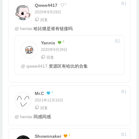
B
1
0
Qwwe4417
2020年9月29日
回复
@
hentai
哈比猪是谁有链接吗
B
2
3
Yannis
2020年9月29日
回复
@
qwwe4417
资源区有哈比的合集
B
1
1
Mr.C
2021年12月16日
回复
@
hentai
同感同感
B
1
2
Shownnaker