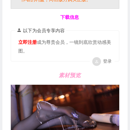
下载信息
以下为会员专享内容
立即注册
成为尊贵会员，一镜到底欣赏动感美
图。
登录
素材预览