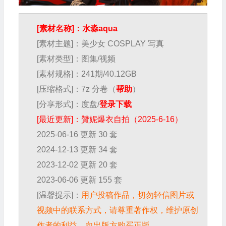
[素材名称]：水淼aqua
[素材主题]：美少女 COSPLAY 写真
[素材类型]：图集/视频
[素材规格]：241期/40.12GB
[压缩格式]：7z 分卷（
帮助
）
[分享形式]：度盘/
登录下载
[最近更新]：贊妮爆衣自拍（2025-6-16）
2025-06-16 更新 30 套
2024-12-13 更新 34 套
2023-12-02 更新 20 套
2023-06-06 更新 155 套
[温馨提示]：
用户投稿作品，切勿轻信图片或
视频中的联系方式，请尊重著作权，维护原创
作者的利益，向出版方购买正版。