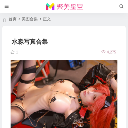
首页
美图合集
正文
水淼写真合集
1
4,275