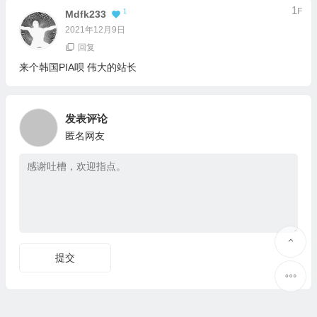
1
F
1
Mdfk233
2021年12月9日
回复
来个韩国PIA呗 伟大的站长
发表评论
匿名网友