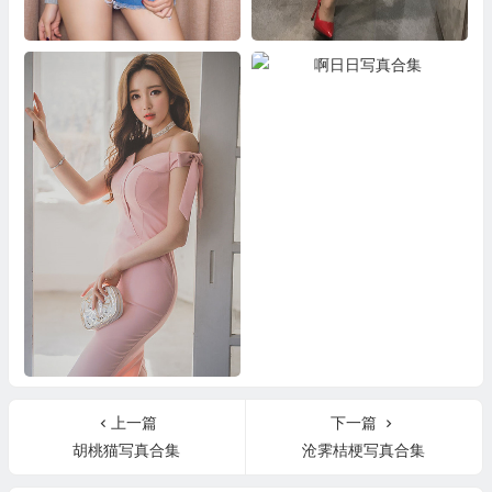
涌蝶写真合集下载
麋鹿Monroe合集
啊日日写真合集
李妍静视图合集
上一篇
下一篇
胡桃猫写真合集
沧霁桔梗写真合集