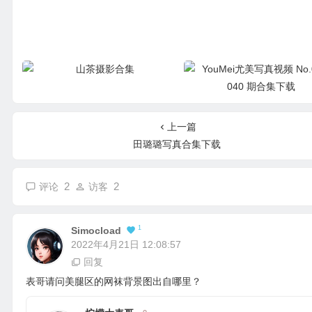
山茶摄影合集
YouMei尤美写真视频 No.001-
期合集下载
上一篇
田璐璐写真合集下载
2
2
评论
访客
1
Simocload
2022年4月21日 12:08:57
回复
表哥请问美腿区的网袜背景图出自哪里？