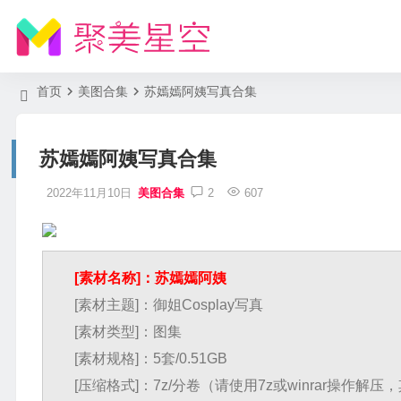
首页
美图合集
苏嫣嫣阿姨写真合集
苏嫣嫣阿姨写真合集
2022年11月10日
美图合集
2
607
[素材名称]：苏嫣嫣阿姨
[素材主题]：御姐Cosplay写真
[素材类型]：图集
[素材规格]：5套/0.51GB
[压缩格式]：7z/分卷（请使用7z或winrar操作