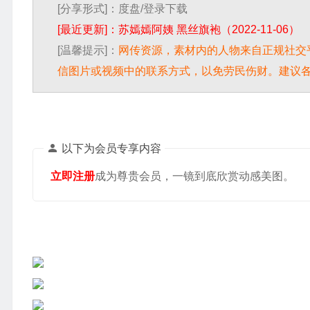
[分享形式]：度盘/登录下载
[最近更新]：苏嫣嫣阿姨 黑丝旗袍（2022-11-06）
[温馨提示]：
网传资源，素材内的人物来自正规社交
信图片或视频中的联系方式，以免劳民伤财。建议
以下为会员专享内容
立即注册
成为尊贵会员，一镜到底欣赏动感美图。