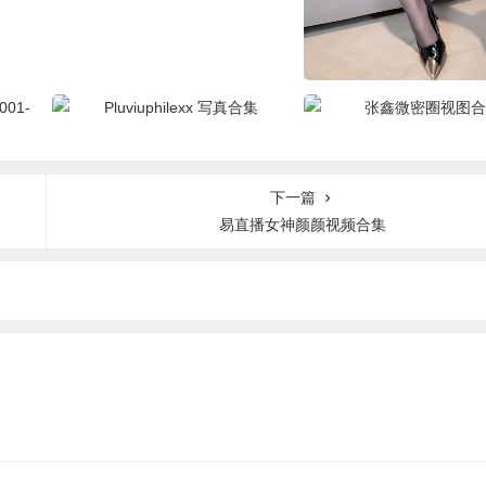
miko酱写真合集
Pluviuphilexx 写真合集
张鑫微密圈视图合集
040
下一篇
易直播女神颜颜视频合集