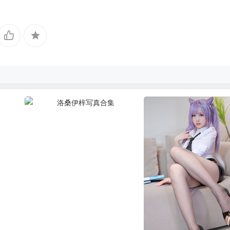
洛桑伊梓写真合集