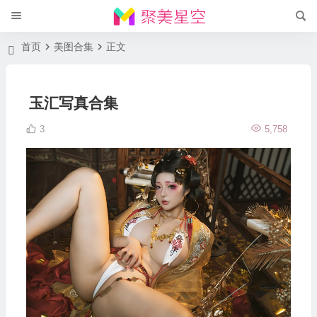
首页
美图合集
正文
玉汇写真合集
3
5,758