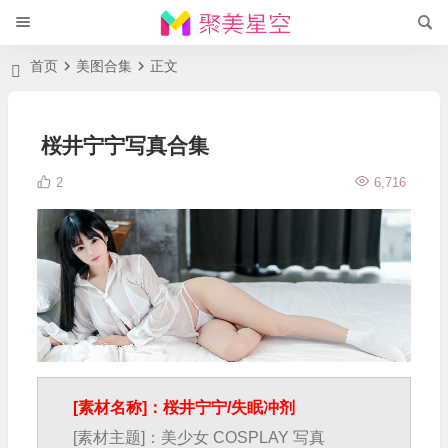
首页
美图合集
正文
桜井宁宁写真合集
2
6,716
[素材名称]：桜井宁宁/失眠冲剂
[素材主题]：美少女 COSPLAY 写真