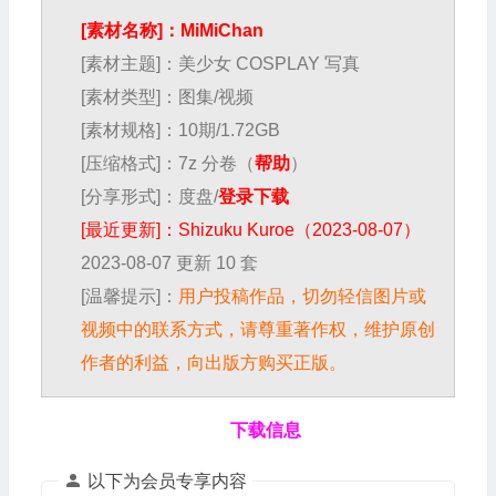
[素材名称]：MiMiChan
[素材主题]：美少女 COSPLAY 写真
[素材类型]：图集/视频
[素材规格]：10期/1.72GB
[压缩格式]：7z 分卷（
帮助
）
[分享形式]：度盘/
登录下载
[最近更新]：Shizuku Kuroe（2023-08-07）
2023-08-07 更新 10 套
[温馨提示]：
用户投稿作品，切勿轻信图片或
视频中的联系方式，请尊重著作权，维护原创
作者的利益，向出版方购买正版。
下载信息
以下为会员专享内容