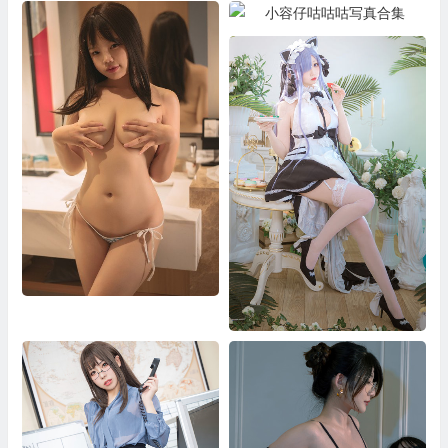
橙子喵酱写真合集
小容仔咕咕咕写真合集
小瑶幺幺写真合集
小野寺地瓜写真合集