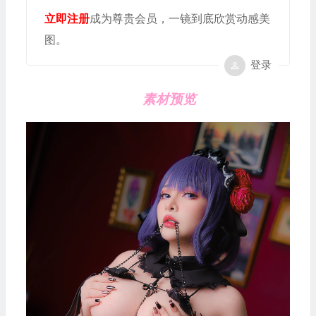
立即注册
成为尊贵会员，一镜到底欣赏动感美
图。
登录
素材预览