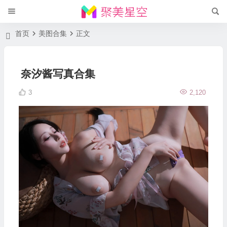
首页
美图合集
正文
奈汐酱写真合集
3
2,120