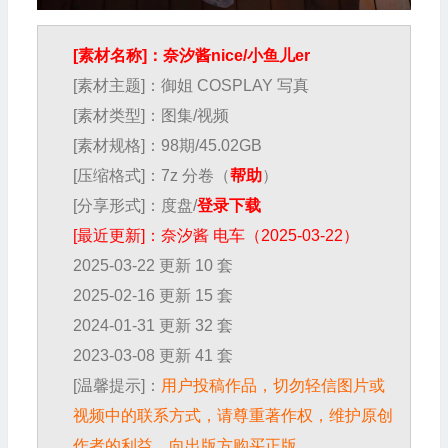
[素材名称]：奈汐酱nice/小鱼儿er
[素材主题]：御姐 COSPLAY 写真
[素材类型]：图集/视频
[素材规格]：98期/45.02GB
[压缩格式]：7z 分卷（
帮助
）
[分享形式]：度盘/
登录下载
[最近更新]：奈汐酱 电车（2025-03-22）
2025-03-22 更新 10 套
2025-02-16 更新 15 套
2024-01-31 更新 32 套
2023-03-08 更新 41 套
[温馨提示]：
用户投稿作品，切勿轻信图片或
视频中的联系方式，请尊重著作权，维护原创
作者的利益，向出版方购买正版。