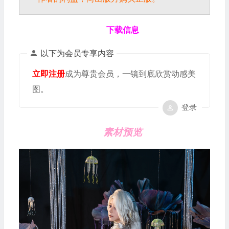
下载信息
以下为会员专享内容
立即注册
成为尊贵会员，一镜到底欣赏动感美
图。
登录
素材预览