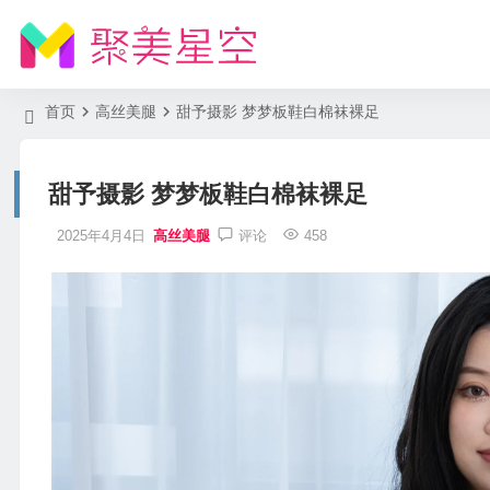
首页
高丝美腿
甜予摄影 梦梦板鞋白棉袜裸足
甜予摄影 梦梦板鞋白棉袜裸足
2025年4月4日
高丝美腿
评论
458