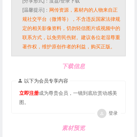
[分享形式]：度盘/登录下载
[温馨提示]：
网传资源，素材内的人物来自正
规社交平台（微博等），不含违反国家法律规
定的相关影像资料，切勿轻信图片或视频中的
联系方式，以免劳民伤财。建议各位老湿尊重
著作权，维护原创作者的利益，购买正版。
下载信息
以下为会员专享内容
立即注册
成为尊贵会员，一镜到底欣赏动感美
图。
登录
素材预览