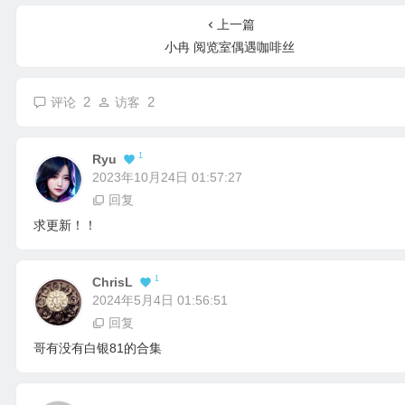
上一篇
小冉 阅览室偶遇咖啡丝
2
2
评论
访客
1
Ryu
2023年10月24日 01:57:27
回复
求更新！！
1
ChrisL
2024年5月4日 01:56:51
回复
哥有没有白银81的合集