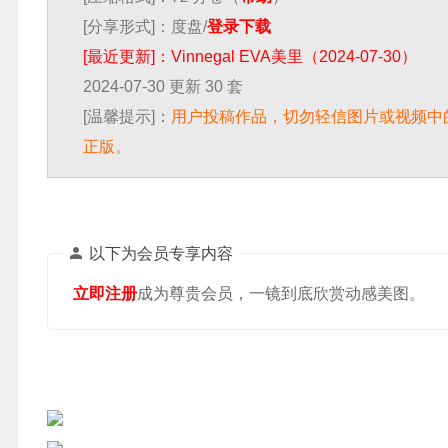
[分享形式]：度盘/
登录下载
[最近更新]：Vinnegal EVA美里（2024-07-30）
2024-07-30 更新 30 套
[温馨提示]：
用户投稿作品，切勿轻信图片或视频中
正版。
以下为会员专享内容
立即注册
成为尊贵会员，一镜到底欣赏动感美图。