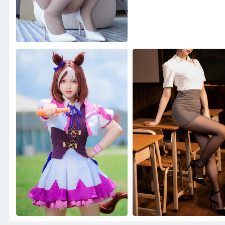
白银写真合集
六二二同学写真合集
梓未写真合集