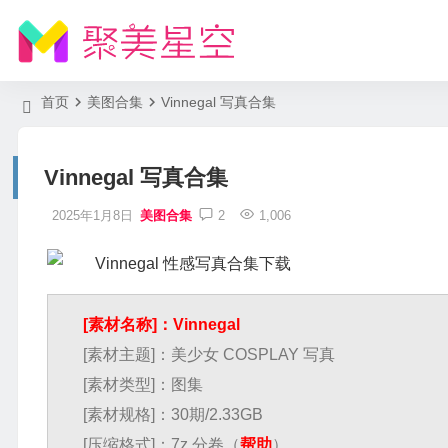
首页
美图合集
Vinnegal 写真合集
Vinnegal 写真合集
2025年1月8日
美图合集
2
1,006
[素材名称]：Vinnegal
[素材主题]：美少女 COSPLAY 写真
[素材类型]：图集
[素材规格]：30期/2.33GB
[压缩格式]：7z 分卷（
帮助
）