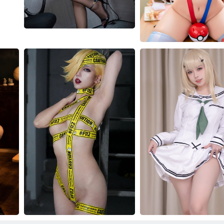
虎森森写真合集
ZinieQ 写真合集
绞肉姬写真合集
祭祀祀写真合集