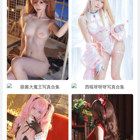
橙子喵酱写真合集
ElyEE子 写真合集
眼酱大魔王写真合集
西呱呀呀呀写真合集