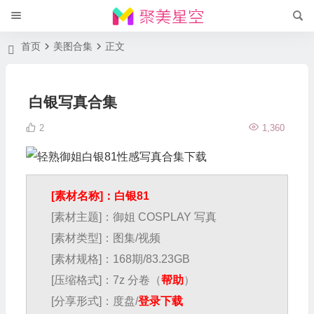
首页
美图合集
正文
白银写真合集
2
1,360
[素材名称]：白银81
[素材主题]：御姐 COSPLAY 写真
[素材类型]：图集/视频
[素材规格]：168期/83.23GB
[压缩格式]：7z 分卷（
帮助
）
[分享形式]：度盘/
登录下载