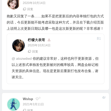
2020年10月14日
回复
抱歉又回复了一条……如果不是把更新后的内容单独打包的方式
的话，今后更新能不能考虑采取这种方式，并且在下载介绍页面
上说明上次更新日期以及哪一包是这次新更新的呢？非常感谢！
B
1
柠檬大表哥
2020年10月14日
回复
@
atozwdwd
你的建议非常好，这样也利于更新资源，但
以上述形式单独发包更新被封的概率较高，网盘会标记相
关资源的具体信息。现在是更新后重新打包发布合集，谢
谢关注。
4
F
0
Wslsp
2021年3月11日
回复