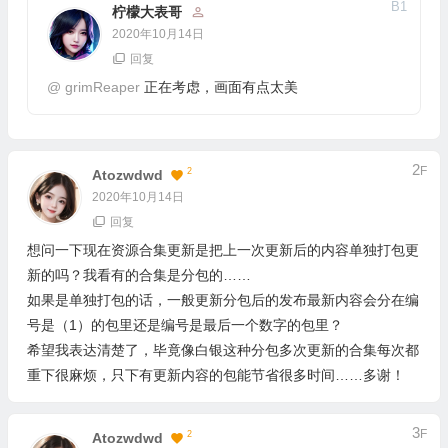
B
1
柠檬大表哥
2020年10月14日
回复
@
grimReaper
正在考虑，画面有点太美
2
F
2
Atozwdwd
2020年10月14日
回复
想问一下现在资源合集更新是把上一次更新后的内容单独打包更
新的吗？我看有的合集是分包的……
如果是单独打包的话，一般更新分包后的发布最新内容会分在编
号是（1）的包里还是编号是最后一个数字的包里？
希望我表达清楚了，毕竟像白银这种分包多次更新的合集每次都
重下很麻烦，只下有更新内容的包能节省很多时间……多谢！
3
F
2
Atozwdwd