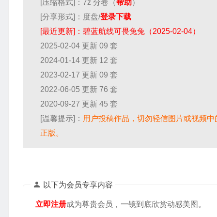
[压缩格式]：7z 分卷（
帮助
）
[分享形式]：度盘/
登录下载
[最近更新]：碧蓝航线可畏兔兔（2025-02-04）
2025-02-04 更新 09 套
2024-01-14 更新 12 套
2023-02-17 更新 09 套
2022-06-05 更新 76 套
2020-09-27 更新 45 套
[温馨提示]：
用户投稿作品，切勿轻信图片或视频中
正版。
以下为会员专享内容
立即注册
成为尊贵会员，一镜到底欣赏动感美图。