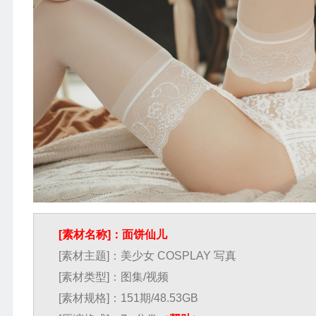
[素材名称]：面饼仙儿
[素材主题]：美少女 COSPLAY 写真
[素材类型]：图集/视频
[素材规格]：151期/48.53GB