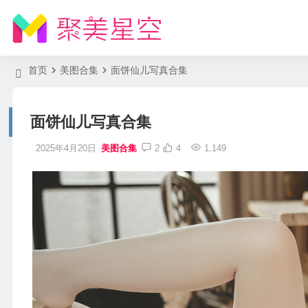
首页
美图合集
面饼仙儿写真合集
面饼仙儿写真合集
2025年4月20日
美图合集
2
4
1,149