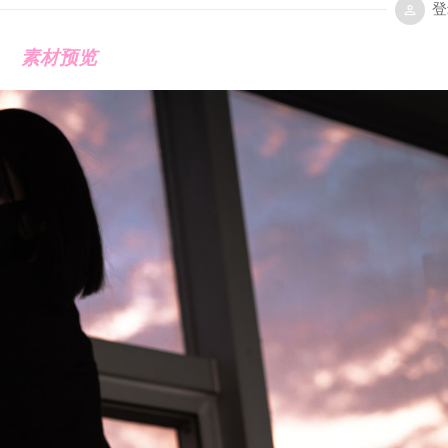
登
素材预览